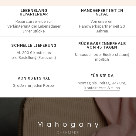
LEBENSLANG
HANDGEFERTIGT IN
Kundenzufriedenheit
REPARIERBAR
NEPAL
Reparaturservice zur
Von unserem
Verlängerung der Lebensdauer
Handwerkspartner seit 20
Ihrer Stücke
Jahren
RÜCKGABE INNERHALB
SCHNELLE LIEFERUNG
VON 45 TAGEN
Ab 300 € kostenlos
Umtausch oder Rückerstattung
pro Bestellung (Eurozone)
möglich
FÜR SIE DA
VON XS BIS 4XL
Montag bis Freitag, 9–17 Uhr,
Größen für jeden Körper
kontaktieren Sie uns