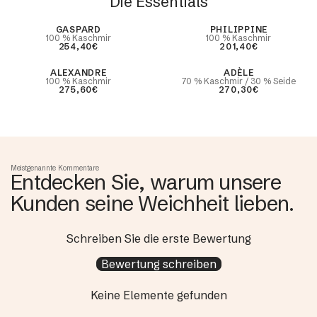
Die Essentials
Best Seller
GASPARD
PHILIPPINE
100 % Kaschmir
100 % Kaschmir
254,40€
201,40€
ALEXANDRE
ADÈLE
100 % Kaschmir
70 % Kaschmir / 30 % Seide
275,60€
270,30€
Meistgenannte Kommentare
Entdecken Sie, warum unsere
Kunden seine Weichheit lieben.
Schreiben Sie die erste Bewertung
Bewertung schreiben
Keine Elemente gefunden